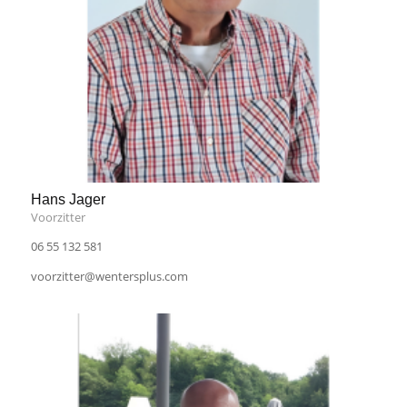
Hans Jager
Voorzitter
06 55 132 581
voorzitter@wentersplus.com