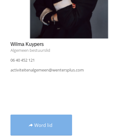
Wilma Kuypers
Algemeen bestuurslid
06 40 452 121
activiteitenalgemeen@wentersplus.com
Word lid