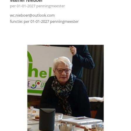
Warner Nieboer
per 01-01-2027 penningmeester
wc.nieboer@outlook.com
functie: per 01-01-2027 penningmeester