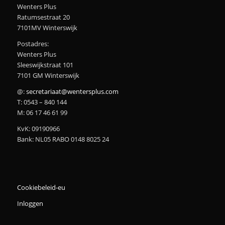
Wenters Plus
Ratumsestraat 20
7101MV Winterswijk
Postadres:
Wenters Plus
Sleeswijkstraat 101
7101 GM Winterswijk
@:
secretariaat@wentersplus.com
T: 0543 – 840 144
M: 06 17 46 61 99
KvK: 09190966
Bank: NL05 RABO 0148 8025 24
Cookiebeleid-eu
Inloggen