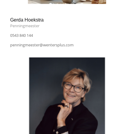
Gerda Hoekstra
Penningmeester
0543 840 144
penningmeester@wentersplus.com